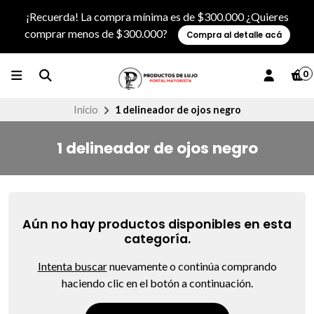
¡Recuerda! La compra mínima es de $300.000 ¿Quieres
comprar menos de $300.000?
Compra al detalle acá
0
Inicio
1 delineador de ojos negro
1 delineador de ojos negro
Aún no hay productos disponibles en esta
categoría.
Intenta buscar
nuevamente o continúa comprando
haciendo clic en el botón a continuación.