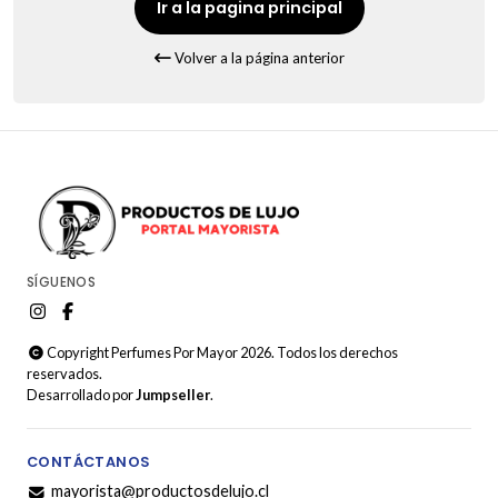
Ir a la pagina principal
Volver a la página anterior
SÍGUENOS
Copyright Perfumes Por Mayor 2026. Todos los derechos
reservados.
Desarrollado por
Jumpseller
.
CONTÁCTANOS
mayorista@productosdelujo.cl