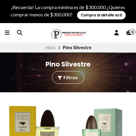
¡Recuerda! La compra mínima es de $300.000 ¿Quieres
comprar menos de $300.000?
Compra al detalle acá
0
Inicio
Pino Silvestre
Pino Silvestre
Filtros