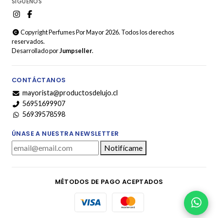
SÍGUENOS
Copyright Perfumes Por Mayor 2026. Todos los derechos
reservados.
Desarrollado por
Jumpseller
.
CONTÁCTANOS
mayorista@productosdelujo.cl
56951699907
56939578598
ÚNASE A NUESTRA NEWSLETTER
Notifícame
MÉTODOS DE PAGO ACEPTADOS