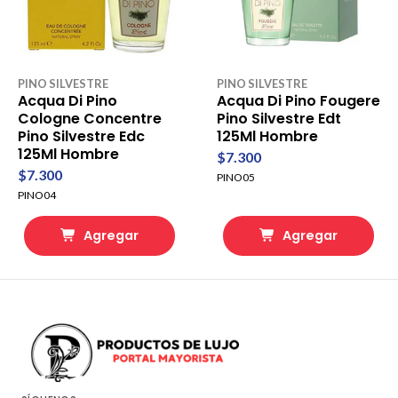
PINO SILVESTRE
PINO SILVESTRE
Acqua Di Pino
Acqua Di Pino Fougere
Cologne Concentre
Pino Silvestre Edt
Pino Silvestre Edc
125Ml Hombre
125Ml Hombre
$7.300
$7.300
PINO05
PINO04
Agregar
Agregar