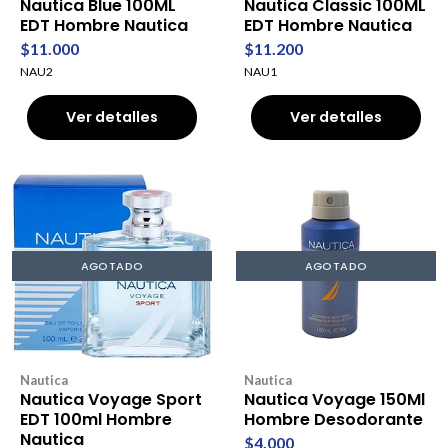
Nautica Blue 100ML
Nautica Classic 100ML
EDT Hombre Nautica
EDT Hombre Nautica
$11.000
$11.200
NAU2
NAU1
Ver detalles
Ver detalles
AGOTADO
AGOTADO
Nautica
Nautica
Nautica Voyage Sport
Nautica Voyage 150Ml
EDT 100ml Hombre
Hombre Desodorante
Nautica
$4.000