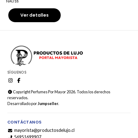
NAU18
Ver detalles
SÍGUENOS
Copyright Perfumes Por Mayor 2026. Todos los derechos
reservados.
Desarrollado por
Jumpseller
.
CONTÁCTANOS
mayorista@productosdelujo.cl
56951699907