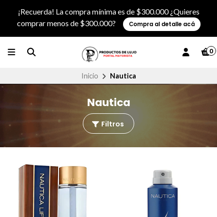
¡Recuerda! La compra mínima es de $300.000 ¿Quieres
comprar menos de $300.000?
Compra al detalle acá
0
Inicio
Nautica
Nautica
Filtros