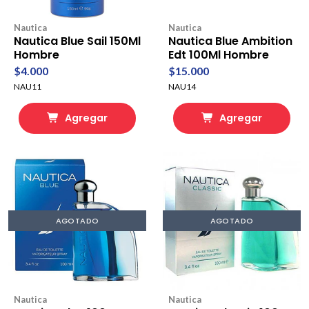
Nautica
Nautica
Nautica Blue Sail 150Ml
Nautica Blue Ambition
Hombre
Edt 100Ml Hombre
$4.000
$15.000
NAU11
NAU14
Agregar
Agregar
AGOTADO
AGOTADO
Nautica
Nautica