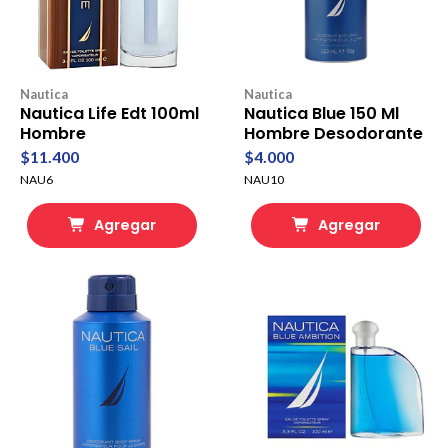
Nautica
Nautica
Nautica Life Edt 100ml
Nautica Blue 150 Ml
Hombre
Hombre Desodorante
$11.400
$4.000
NAU6
NAU10
Agregar
Agregar