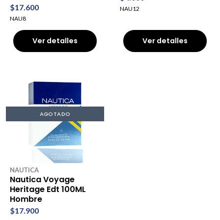
$17.600
NAU12
NAU8
Ver detalles
Ver detalles
AGOTADO
NAUTICA
Nautica Voyage
Heritage Edt 100ML
Hombre
$17.900