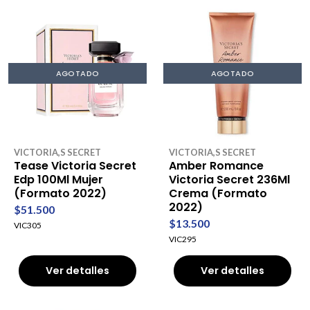
AGOTADO
AGOTADO
VICTORIA,S SECRET
VICTORIA,S SECRET
Tease Victoria Secret
Amber Romance
Edp 100Ml Mujer
Victoria Secret 236Ml
(Formato 2022)
Crema (Formato
2022)
$51.500
$13.500
VIC305
VIC295
Ver detalles
Ver detalles