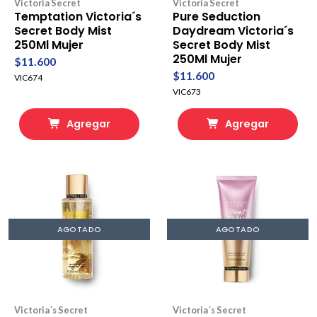
Victoria Secret
Victoria Secret
Temptation Victoria´s
Pure Seduction
Secret Body Mist
Daydream Victoria´s
250Ml Mujer
Secret Body Mist
250Ml Mujer
$11.600
$11.600
VIC674
VIC673
Agregar
Agregar
AGOTADO
AGOTADO
Victoria´s Secret
Victoria´s Secret