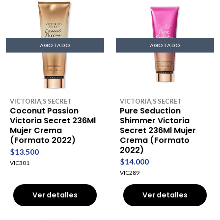
AGOTADO
AGOTADO
VICTORIA,S SECRET
VICTORIA,S SECRET
Coconut Passion
Pure Seduction
Victoria Secret 236Ml
Shimmer Victoria
Mujer Crema
Secret 236Ml Mujer
(Formato 2022)
Crema (Formato
2022)
$13.500
$14.000
VIC301
VIC289
Ver detalles
Ver detalles