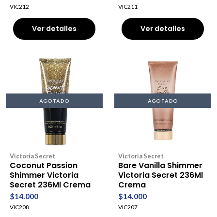
VIC212
VIC211
Ver detalles
Ver detalles
AGOTADO
AGOTADO
Victoria Secret
Victoria Secret
Coconut Passion
Bare Vanilla Shimmer
Shimmer Victoria
Victoria Secret 236Ml
Secret 236Ml Crema
Crema
$14.000
$14.000
VIC208
VIC207