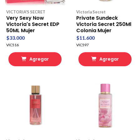
VICTORIA'S SECRET
Victoria Secret
Very Sexy Now
Private Sundeck
Victoria's Secret EDP
Victoria Secret 250Ml
50ML Mujer
Colonia Mujer
$33.000
$11.600
VIC516
VIC597
Agregar
Agregar