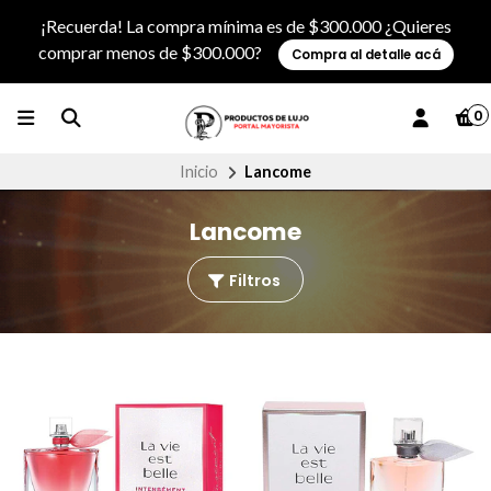
¡Recuerda! La compra mínima es de $300.000 ¿Quieres
comprar menos de $300.000?
Compra al detalle acá
0
Inicio
Lancome
Lancome
Filtros