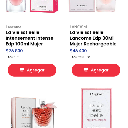
Lancome
LANCÃ”M
La Vie Est Belle
La Vie Est Belle
Intensement Intense
Lancome Edp 30Ml
Edp 100ml Mujer
Mujer Rechargeable
$76.800
$46.400
LANCE53
LANCOME01
Agregar
Agregar