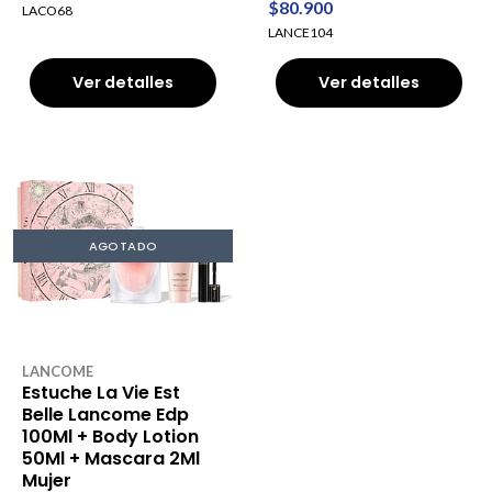
$80.900
LACO68
LANCE104
Ver detalles
Ver detalles
AGOTADO
LANCOME
Estuche La Vie Est
Belle Lancome Edp
100Ml + Body Lotion
50Ml + Mascara 2Ml
Mujer