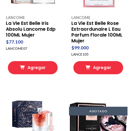
LANCOME
LANCOME
La Vie Est Belle Iris
La Vie Est Belle Rose
Absolu Lancome Edp
Extraordunaire L Eau
100ML Mujer
Parfum Florale 100ML
Mujer
$77.100
$99.000
LANCOME07
LANCE105
Agregar
Agregar
AGOTADO