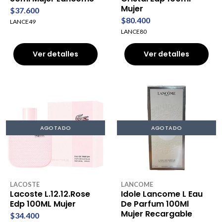
Mujer
$37.600
$80.400
LANCE49
LANCE80
Ver detalles
Ver detalles
AGOTADO
AGOTADO
LACOSTE
LANCOME
Lacoste L.12.12.Rose
Idole Lancome L Eau
Edp 100ML Mujer
De Parfum 100Ml
Mujer Recargable
$34.400