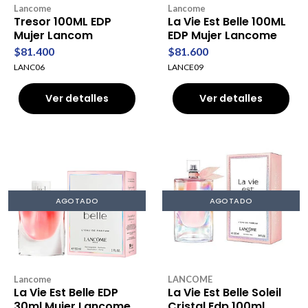
Lancome
Lancome
Tresor 100ML EDP
La Vie Est Belle 100ML
Mujer Lancom
EDP Mujer Lancome
$81.400
$81.600
LANC06
LANCE09
Ver detalles
Ver detalles
AGOTADO
AGOTADO
Lancome
LANCOME
La Vie Est Belle EDP
La Vie Est Belle Soleil
30ml Mujer Lancome
Cristal Edp 100ml