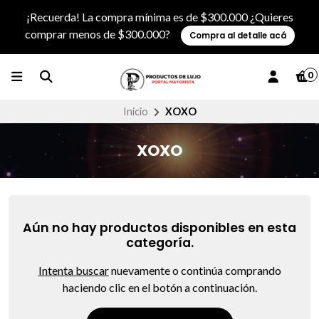
¡Recuerda! La compra mínima es de $300.000 ¿Quieres
comprar menos de $300.000?
Compra al detalle acá
0
Inicio
XOXO
XOXO
Aún no hay productos disponibles en esta
categoría.
Intenta buscar
nuevamente o continúa comprando
haciendo clic en el botón a continuación.