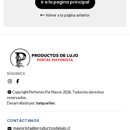
Ir a la pagina principal
Volver a la página anterior
SÍGUENOS
Copyright Perfumes Por Mayor 2026. Todos los derechos
reservados.
Desarrollado por
Jumpseller
.
CONTÁCTANOS
mayorista@productosdelujo.cl