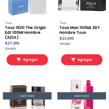
Tous
Tous
Tous 1920 The Origin
Tous Man 100ML EDT
Edt 100Ml Hombre
Hombre Tous
(AZUL)
$23.600
$27.300
TOUS01
TOUS13
Agregar
Agregar
AGOTADO
AGOTADO