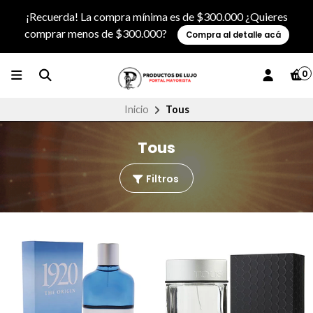
¡Recuerda! La compra mínima es de $300.000 ¿Quieres
comprar menos de $300.000?
Compra al detalle acá
0
Inicio
Tous
Tous
Filtros