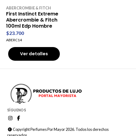
ABERCROMBIE & FITCH
First Instinct Extreme
Abercrombie & Fitch
100ml Edp Hombre
$23.700
ABERC14
Ver detalles
SÍGUENOS
Copyright Perfumes Por Mayor 2026. Todos los derechos
reservados.