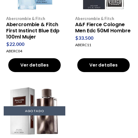
Abercrombie & Fitch
Abercrombie & Fitch
Abercrombie & Fitch
A&F Fierce Cologne
First Instinct Blue Edp
Men Edc 50Ml Hombre
100ml Mujer
$33.500
$22.000
ABERC11
ABERC04
Ver detalles
Ver detalles
AGOTADO