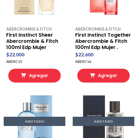
ABERCROMBIE & FITCH
ABERCROMBIE & FITCH
First Instinct Sheer
First Instinct Together
Abercrombie & Fitch
Abercrombie & Fitch
100ml Edp Mujer
100ml Edp Mujer .
$22.000
$22.600
ABERC15
ABERC16
Agregar
Agregar
AGOTADO
AGOTADO