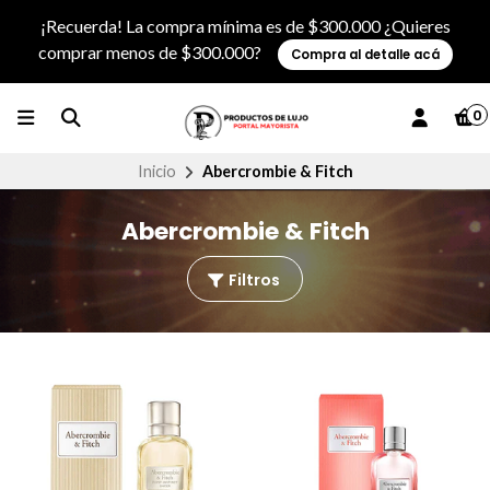
¡Recuerda! La compra mínima es de $300.000 ¿Quieres
comprar menos de $300.000?
Compra al detalle acá
0
Inicio
Abercrombie & Fitch
Abercrombie & Fitch
Filtros