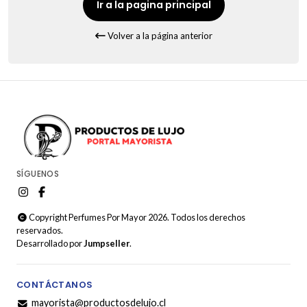
Ir a la pagina principal
Volver a la página anterior
SÍGUENOS
Copyright Perfumes Por Mayor 2026. Todos los derechos
reservados.
Desarrollado por
Jumpseller
.
CONTÁCTANOS
mayorista@productosdelujo.cl