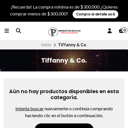
¡Recuerda! La compra mínima es de $300.000 ¿Quieres
comprar menos de $300.000?
Compra al detalle acá
0
Inicio
Tiffanny & Co.
Tiffanny & Co.
Aún no hay productos disponibles en esta
categoría.
Intenta buscar
nuevamente o continúa comprando
haciendo clic en el botón a continuación.