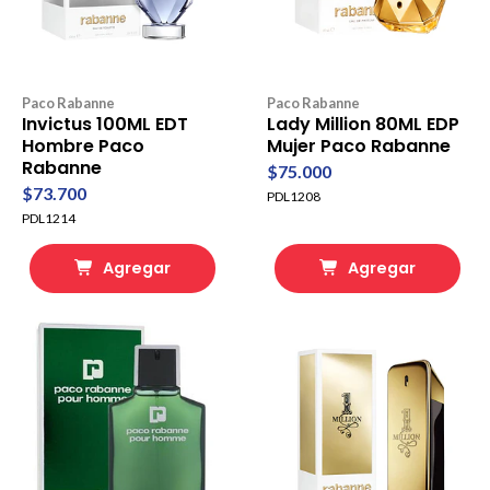
Paco Rabanne
Paco Rabanne
Invictus 100ML EDT
Lady Million 80ML EDP
Hombre Paco
Mujer Paco Rabanne
Rabanne
$75.000
$73.700
PDL1208
PDL1214
Agregar
Agregar