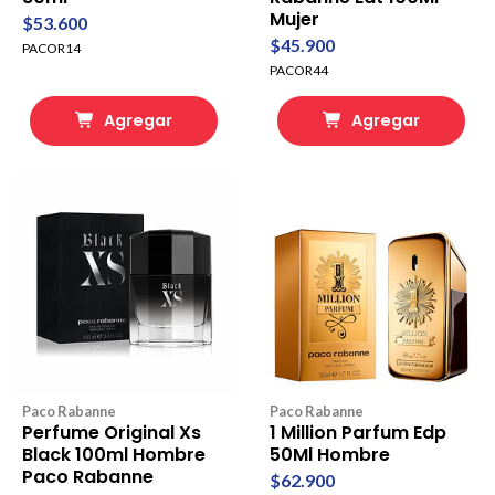
Mujer
$53.600
$45.900
PACOR14
PACOR44
Agregar
Agregar
Paco Rabanne
Paco Rabanne
Perfume Original Xs
1 Million Parfum Edp
Black 100ml Hombre
50Ml Hombre
Paco Rabanne
$62.900