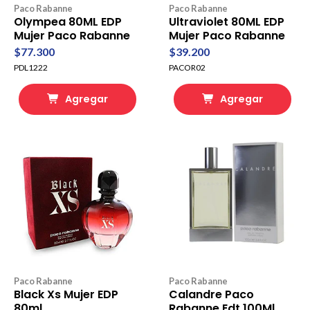
Paco Rabanne
Paco Rabanne
Olympea 80ML EDP
Ultraviolet 80ML EDP
Mujer Paco Rabanne
Mujer Paco Rabanne
$77.300
$39.200
PDL1222
PACOR02
Agregar
Agregar
Paco Rabanne
Paco Rabanne
Black Xs Mujer EDP
Calandre Paco
80ml
Rabanne Edt 100Ml