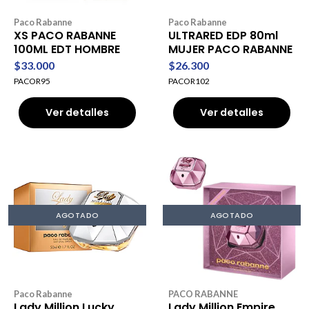
Paco Rabanne
Paco Rabanne
XS PACO RABANNE
ULTRARED EDP 80ml
100ML EDT HOMBRE
MUJER PACO RABANNE
$33.000
$26.300
PACOR95
PACOR102
Ver detalles
Ver detalles
AGOTADO
AGOTADO
Paco Rabanne
PACO RABANNE
Lady Million Lucky
Lady Million Empire