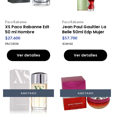
Paco Rabanne
Paco Rabanne
XS Paco Rabanne Edt
Jean Paul Gaultier La
50 ml Hombre
Belle 50ml Edp Mujer
$27.600
$57.700
PACOR38
JEAN42
Ver detalles
Ver detalles
AGOTADO
AGOTADO