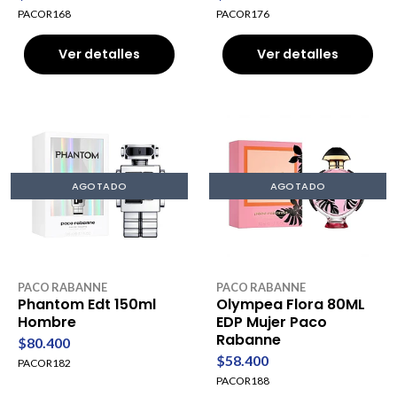
PACOR168
PACOR176
Ver detalles
Ver detalles
AGOTADO
AGOTADO
PACO RABANNE
PACO RABANNE
Phantom Edt 150ml
Olympea Flora 80ML
Hombre
EDP Mujer Paco
Rabanne
$80.400
$58.400
PACOR182
PACOR188