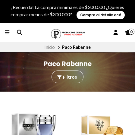
¡Recuerda! La compra mínima es de $300.000 ¿Quieres
comprar menos de $300.000?
Compra al detalle acá
0
Inicio
Paco Rabanne
Paco Rabanne
Filtros