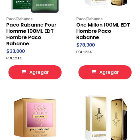
Paco Rabanne
Paco Rabanne
Paco Rabanne Pour
One Millon 100ML EDT
Homme 100ML EDT
Hombre Paco
Hombre Paco
Rabanne
Rabanne
$78.300
$33.000
PDL1224
PDL1211
Agregar
Agregar