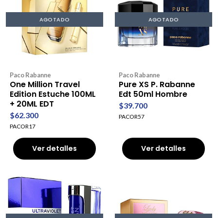
AGOTADO
AGOTADO
Paco Rabanne
Paco Rabanne
One Million Travel
Pure XS P. Rabanne
Edition Estuche 100ML
Edt 50ml Hombre
+ 20ML EDT
$39.700
$62.300
PACOR57
PACOR17
Ver detalles
Ver detalles