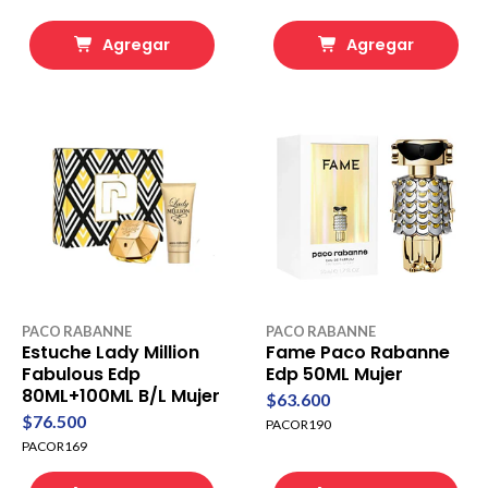
Agregar
Agregar
PACO RABANNE
PACO RABANNE
Estuche Lady Million
Fame Paco Rabanne
Fabulous Edp
Edp 50ML Mujer
80ML+100ML B/L Mujer
$63.600
$76.500
PACOR190
PACOR169