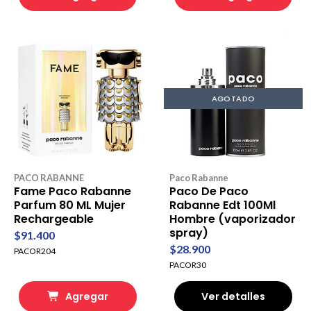
AGOTADO
PACO RABANNE
Paco Rabanne
Fame Paco Rabanne
Paco De Paco
Parfum 80 ML Mujer
Rabanne Edt 100Ml
Rechargeable
Hombre (vaporizador
spray)
$91.400
$28.900
PACOR204
PACOR30
Agregar
Ver detalles