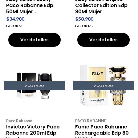
Paco Rabanne Edp
Collector Edition Edp
50Ml Mujer .
80Ml Mujer
$34.900
$58.900
PACOR73
PACOR132
Ver detalles
Ver detalles
AGOTADO
AGOTADO
Paco Rabanne
PACO RABANNE
Invictus Victory Paco
Fame Paco Rabanne
Rabanne 200ml Edp
Rechargeable Edp 80