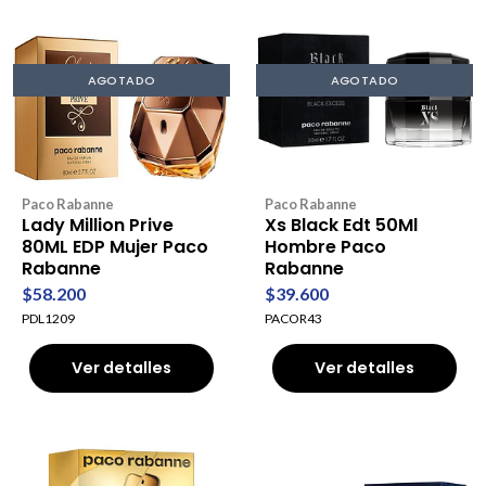
AGOTADO
AGOTADO
Paco Rabanne
Paco Rabanne
Lady Million Prive
Xs Black Edt 50Ml
80ML EDP Mujer Paco
Hombre Paco
Rabanne
Rabanne
$58.200
$39.600
PDL1209
PACOR43
Ver detalles
Ver detalles