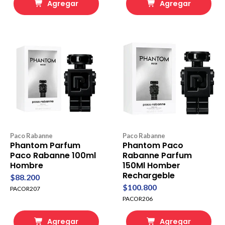
Agregar
Agregar
Paco Rabanne
Paco Rabanne
Phantom Parfum
Phantom Paco
Paco Rabanne 100ml
Rabanne Parfum
Hombre
150Ml Homber
Rechargeble
$88.200
$100.800
PACOR207
PACOR206
Agregar
Agregar