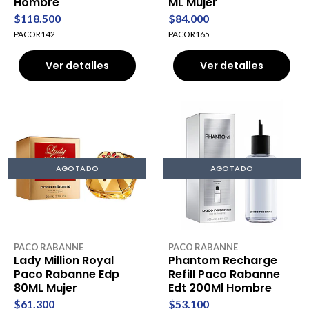
Hombre
ML Mujer
$118.500
$84.000
PACOR142
PACOR165
Ver detalles
Ver detalles
AGOTADO
AGOTADO
PACO RABANNE
PACO RABANNE
Lady Million Royal
Phantom Recharge
Paco Rabanne Edp
Refill Paco Rabanne
80ML Mujer
Edt 200Ml Hombre
$61.300
$53.100