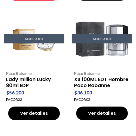
AGOTADO
AGOTADO
Paco Rabanne
Paco Rabanne
Lady million Lucky
XS 100ML EDT Hombre
80ml EDP
Paco Rabanne
$56.200
$36.100
PACOR22
PACOR03
Ver detalles
Ver detalles