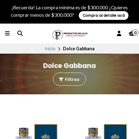
¡Recuerda! La compra mínima es de $300.000 ¿Quieres
comprar menos de $300.000?
Compra al detalle acá
0
Inicio
Dolce Gabbana
Dolce Gabbana
Filtros