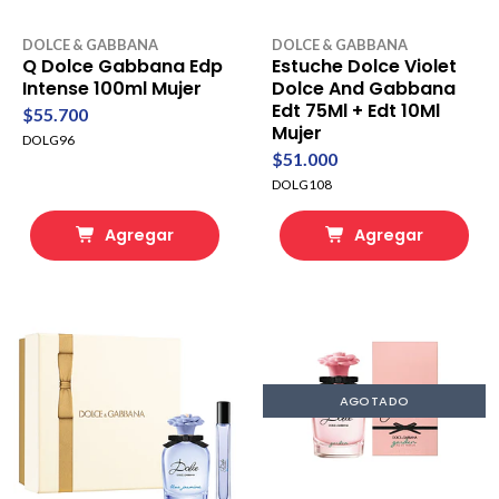
DOLCE & GABBANA
DOLCE & GABBANA
Q Dolce Gabbana Edp
Estuche Dolce Violet
Intense 100ml Mujer
Dolce And Gabbana
Edt 75Ml + Edt 10Ml
$55.700
Mujer
DOLG96
$51.000
DOLG108
Agregar
Agregar
AGOTADO