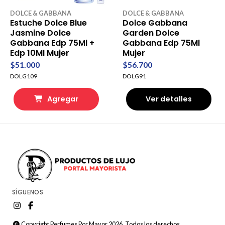
DOLCE & GABBANA
DOLCE & GABBANA
Estuche Dolce Blue
Dolce Gabbana
Jasmine Dolce
Garden Dolce
Gabbana Edp 75Ml +
Gabbana Edp 75Ml
Edp 10Ml Mujer
Mujer
$51.000
$56.700
DOLG109
DOLG91
Agregar
Ver detalles
SÍGUENOS
Copyright Perfumes Por Mayor 2026. Todos los derechos