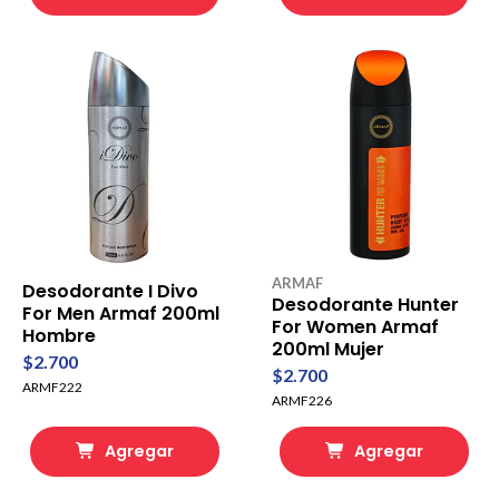
ARMAF
Desodorante I Divo
Desodorante Hunter
For Men Armaf 200ml
For Women Armaf
Hombre
200ml Mujer
$2.700
$2.700
ARMF222
ARMF226
Agregar
Agregar