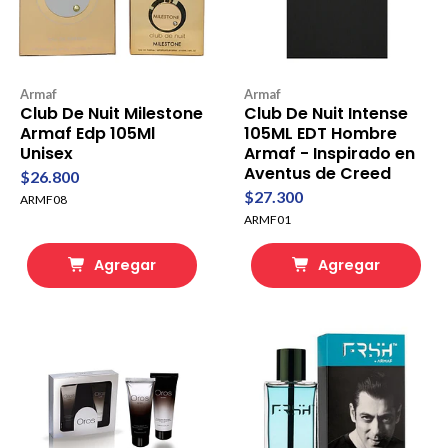
Armaf
Armaf
Club De Nuit Milestone
Club De Nuit Intense
Armaf Edp 105Ml
105ML EDT Hombre
Unisex
Armaf - Inspirado en
Aventus de Creed
$26.800
$27.300
ARMF08
ARMF01
Agregar
Agregar