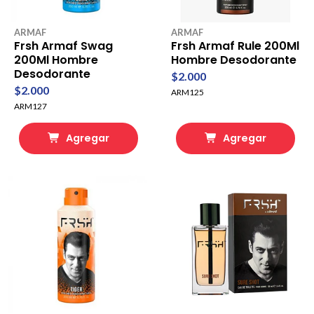
ARMAF
ARMAF
Frsh Armaf Swag
Frsh Armaf Rule 200Ml
200Ml Hombre
Hombre Desodorante
Desodorante
$2.000
$2.000
ARM125
ARM127
Agregar
Agregar