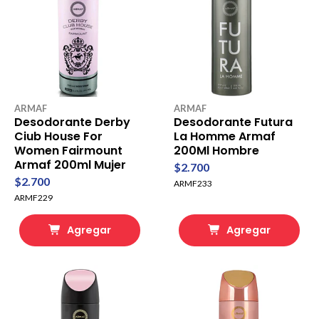
ARMAF
ARMAF
Desodorante Derby
Desodorante Futura
Ciub House For
La Homme Armaf
Women Fairmount
200Ml Hombre
Armaf 200ml Mujer
$2.700
$2.700
ARMF233
ARMF229
Agregar
Agregar