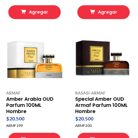
Agregar
Agregar
ARMAF
RASASI-ARMAF
Amber Arabia OUD
Special Amber OUD
Parfum 100ML
Armaf Parfum 100ML
Hombre
Hombre
$20.500
$20.500
ARMF199
ARMF200