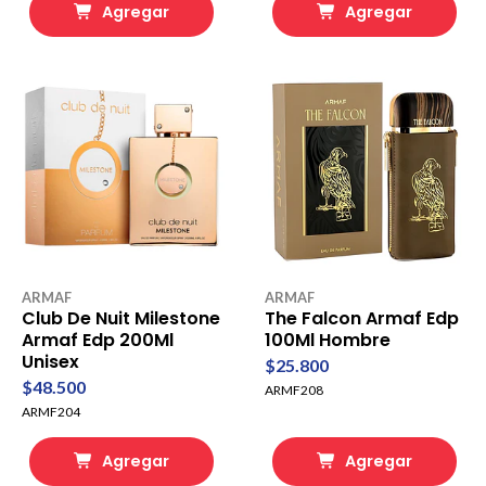
Agregar
Agregar
ARMAF
ARMAF
Club De Nuit Milestone
The Falcon Armaf Edp
Armaf Edp 200Ml
100Ml Hombre
Unisex
$25.800
$48.500
ARMF208
ARMF204
Agregar
Agregar