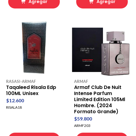
Agregar
Agregar
RASASI-ARMAF
ARMAF
Taqaleed Risala Edp
Armaf Club De Nuit
100ML Unisex
Intense Parfum
Limited Edition 105Ml
$12.600
Hombre. (2024
RISALA18
Formato Grande)
$59.800
ARMF203