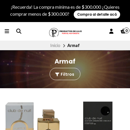
¡Recuerda! La compra mínima es de $300.000 ¿Quieres
comprar menos de $300.000?
Compra al detalle acá
0
Inicio
Armaf
Armaf
Filtros