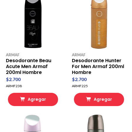
ARMAF
ARMAF
Desodorante Beau
Desodorante Hunter
Acute Men Armaf
For Men Armaf 200ml
200ml Hombre
Hombre
$2.700
$2.700
ARMF238
ARMF225
Agregar
Agregar