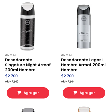
ARMAF
ARMAF
Desodorante
Desodorante Legasi
Singature Night Armaf
Hombre Armaf 200ml
200ml Hombre
Hombre
$2.700
$2.700
ARMF242
ARMF244
Agregar
Agregar