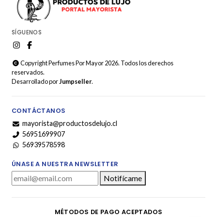
SÍGUENOS
Copyright Perfumes Por Mayor 2026. Todos los derechos
reservados.
Desarrollado por
Jumpseller
.
CONTÁCTANOS
mayorista@productosdelujo.cl
56951699907
56939578598
ÚNASE A NUESTRA NEWSLETTER
Notifícame
MÉTODOS DE PAGO ACEPTADOS