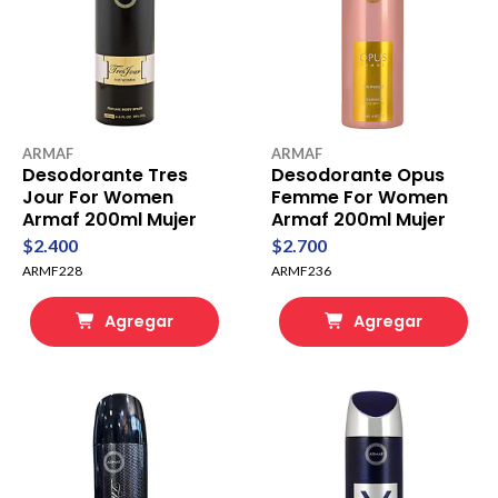
ARMAF
ARMAF
Desodorante Tres
Desodorante Opus
Jour For Women
Femme For Women
Armaf 200ml Mujer
Armaf 200ml Mujer
$2.400
$2.700
ARMF228
ARMF236
Agregar
Agregar