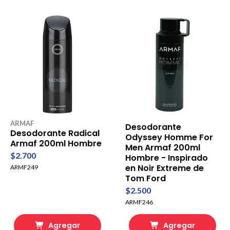
ARMAF
Desodorante
Desodorante Radical
Odyssey Homme For
Armaf 200ml Hombre
Men Armaf 200ml
$2.700
Hombre - Inspirado
en Noir Extreme de
ARMF249
Tom Ford
$2.500
ARMF246
Agregar
Agregar