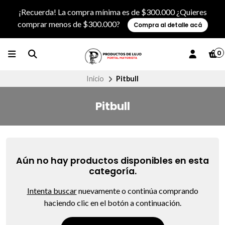
¡Recuerda! La compra mínima es de $300.000 ¿Quieres
comprar menos de $300.000?
Compra al detalle acá
0
Inicio
Pitbull
Pitbull
Aún no hay productos disponibles en esta
categoría.
Intenta buscar
nuevamente o continúa comprando
haciendo clic en el botón a continuación.