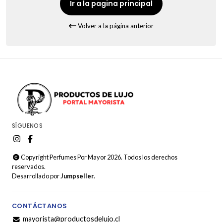
Ir a la pagina principal
Volver a la página anterior
SÍGUENOS
Copyright Perfumes Por Mayor 2026. Todos los derechos
reservados.
Desarrollado por
Jumpseller
.
CONTÁCTANOS
mayorista@productosdelujo.cl