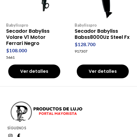
Babylisspro
Babylisspro
Secador Babyliss
Secador Babyliss
Volare V1 Motor
Babss8000Uz Steel Fx
Ferrari Negro
$128.700
$108.000
917307
5661
Ver detalles
Ver detalles
SÍGUENOS