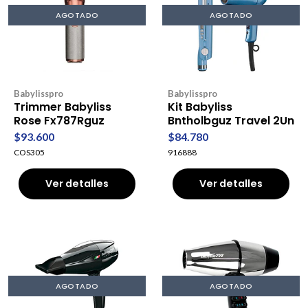
AGOTADO
AGOTADO
Babylisspro
Babylisspro
Trimmer Babyliss
Kit Babyliss
Rose Fx787Rguz
Bntholbguz Travel 2Un
$93.600
$84.780
COS305
916888
Ver detalles
Ver detalles
AGOTADO
AGOTADO