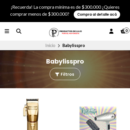
¡Recuerda! La compra mínima es de $300.000 ¿Quieres
comprar menos de $300.000?
Compra al detalle acá
0
Inicio
Babylisspro
Babylisspro
Filtros