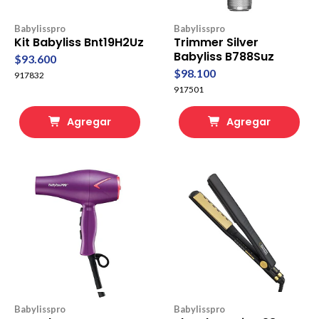
Babylisspro
Babylisspro
Kit Babyliss Bnt19H2Uz
Trimmer Silver
Babyliss B788Suz
$93.600
$98.100
917832
917501
Agregar
Agregar
Babylisspro
Babylisspro