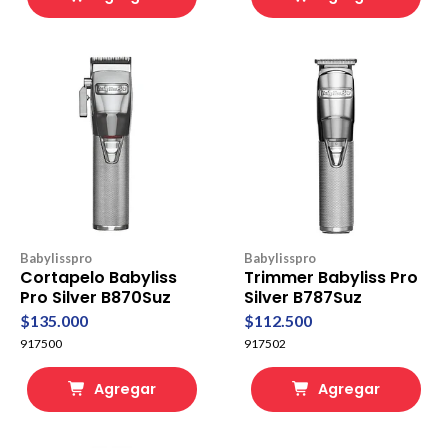
Babylisspro
Babylisspro
Cortapelo Babyliss
Trimmer Babyliss Pro
Pro Silver B870Suz
Silver B787Suz
$135.000
$112.500
917500
917502
Agregar
Agregar