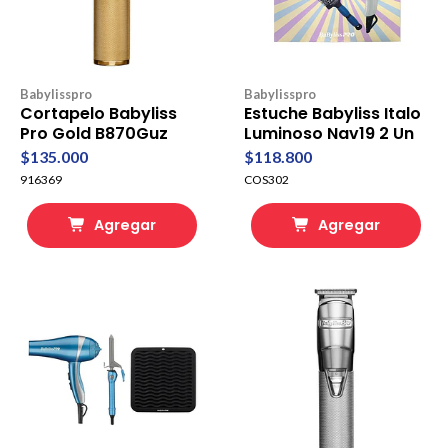
Babylisspro
Babylisspro
Cortapelo Babyliss
Estuche Babyliss Italo
Pro Gold B870Guz
Luminoso Nav19 2 Un
$135.000
$118.800
916369
COS302
Agregar
Agregar