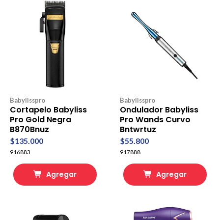
Babylisspro
Babylisspro
Cortapelo Babyliss
Ondulador Babyliss
Pro Gold Negra
Pro Wands Curvo
B870Bnuz
Bntwrtuz
$135.000
$55.800
916883
917888
Agregar
Agregar