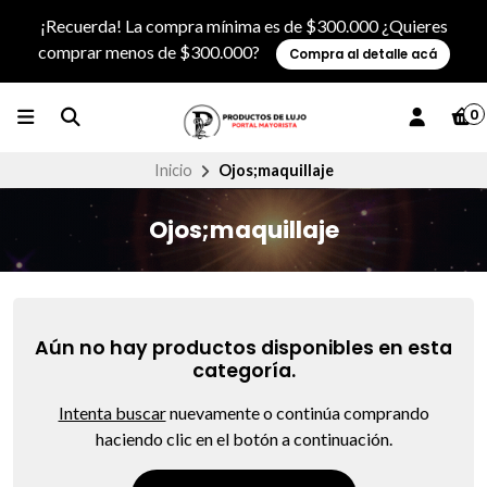
¡Recuerda! La compra mínima es de $300.000 ¿Quieres
comprar menos de $300.000?
Compra al detalle acá
0
Inicio
Ojos;maquillaje
Ojos;maquillaje
Aún no hay productos disponibles en esta
categoría.
Intenta buscar
nuevamente o continúa comprando
haciendo clic en el botón a continuación.