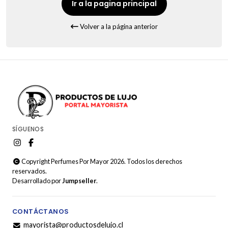
Ir a la pagina principal
Volver a la página anterior
SÍGUENOS
Copyright Perfumes Por Mayor 2026. Todos los derechos
reservados.
Desarrollado por
Jumpseller
.
CONTÁCTANOS
mayorista@productosdelujo.cl