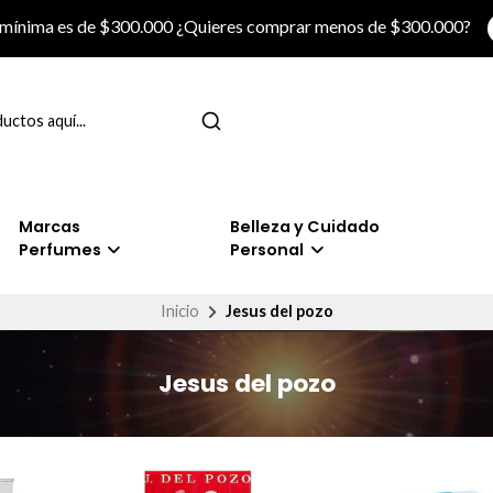
 mínima es de $300.000 ¿Quieres comprar menos de $300.000?
Marcas
Belleza y Cuidado
Perfumes
Personal
Inicio
Jesus del pozo
Jesus del pozo