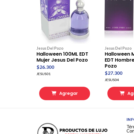
Jesus Del Pozo
Jesus Del Pozo
Halloween 100ML EDT
Halloween 
Mujer Jesus Del Pozo
EDT Hombre
Pozo
$26.300
$27.300
JESUS01
JESUS04
Agregar
Ag
IN
Tér
Con