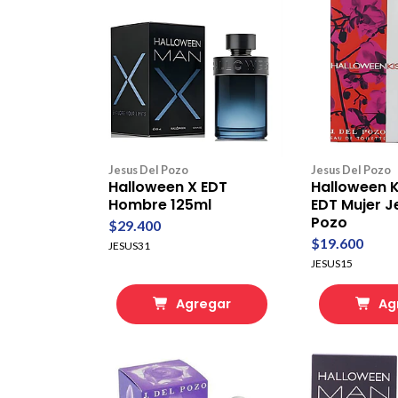
Jesus Del Pozo
Jesus Del Pozo
Halloween X EDT
Halloween K
Hombre 125ml
EDT Mujer J
Pozo
$29.400
$19.600
JESUS31
JESUS15
Agregar
Ag