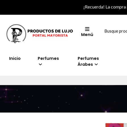
¡Recuerda! La compra
Menú
Inicio
Perfumes
Perfumes
Árabes