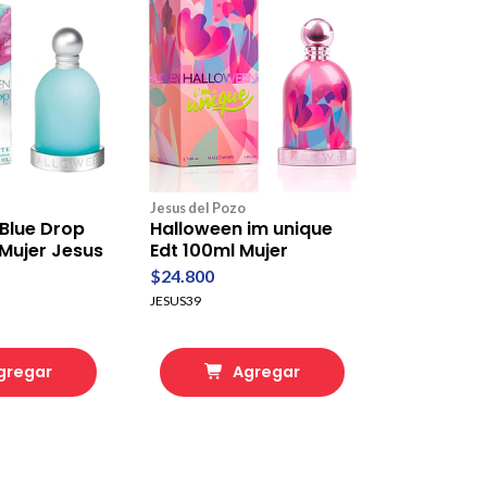
Jesus del Pozo
Blue Drop
Halloween im unique
Mujer Jesus
Edt 100ml Mujer
$24.800
JESUS39
gregar
Agregar