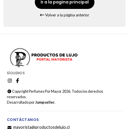
Ir a la pagina principal
Volver a la página anterior
SÍGUENOS
Copyright Perfumes Por Mayor 2026. Todos los derechos
reservados.
Desarrollado por
Jumpseller
.
CONTÁCTANOS
mayorista@productosdelujo.cl