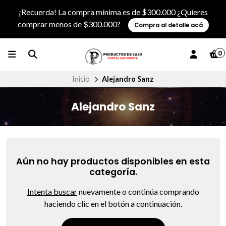
¡Recuerda! La compra mínima es de $300.000 ¿Quieres
comprar menos de $300.000?
Compra al detalle acá
0
Inicio
Alejandro Sanz
Alejandro Sanz
Aún no hay productos disponibles en esta
categoría.
Intenta buscar
nuevamente o continúa comprando
haciendo clic en el botón a continuación.