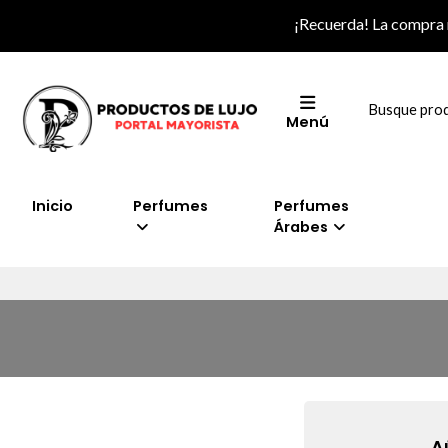
¡Recuerda! La compra
Menú
Inicio
Perfumes
Perfumes
Árabes
A