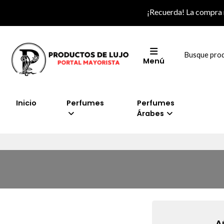
¡Recuerda! La compra
Menú
Inicio
Perfumes
Perfumes
Árabes
A