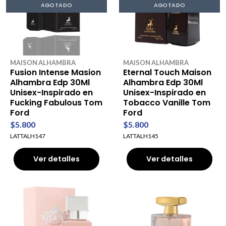
AGOTADO
AGOTADO
MAISON ALHAMBRA
MAISON ALHAMBRA
Fusion Intense Masion
Eternal Touch Maison
Alhambra Edp 30Ml
Alhambra Edp 30Ml
Unisex-Inspirado en
Unisex-Inspirado en
Fucking Fabulous Tom
Tobacco Vanille Tom
Ford
Ford
$5.800
$5.800
LATTALH147
LATTALH145
Ver detalles
Ver detalles