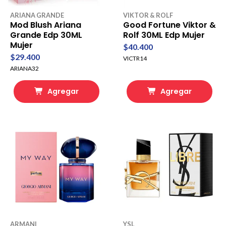
ARIANA GRANDE
VIKTOR & ROLF
Mod Blush Ariana
Good Fortune Viktor &
Grande Edp 30ML
Rolf 30ML Edp Mujer
Mujer
$40.400
$29.400
VICTR14
ARIANA32
Agregar
Agregar
ARMANI
YSL