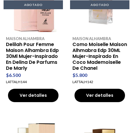
AGOTADO
AGOTADO
MAISON ALHAMBRA
MAISON ALHAMBRA
Delilah Pour Femme
Como Moiselle Maison
Maison Alhambra Edp
Alhmabra Edp 30ML
30Ml Mujer-Inspirado
Mujer-Inspirado En
En Delina De Parfums
Coco Mademoiselle
De Marly
De Chanel
$6.500
$5.800
LATTALH144
LATTALH142
Ver detalles
Ver detalles