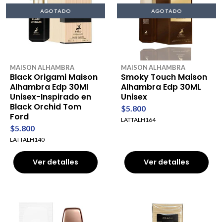
AGOTADO
AGOTADO
MAISON ALHAMBRA
MAISON ALHAMBRA
Black Origami Maison
Smoky Touch Maison
Alhambra Edp 30Ml
Alhambra Edp 30ML
Unisex-Inspirado en
Unisex
Black Orchid Tom
$5.800
Ford
LATTALH164
$5.800
LATTALH140
Ver detalles
Ver detalles