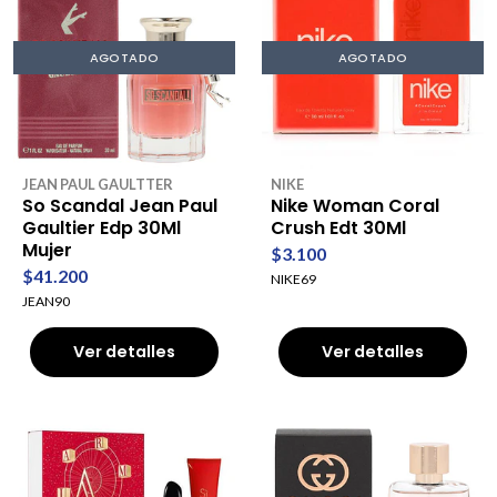
AGOTADO
AGOTADO
JEAN PAUL GAULTTER
NIKE
So Scandal Jean Paul
Nike Woman Coral
Gaultier Edp 30Ml
Crush Edt 30Ml
Mujer
$3.100
$41.200
NIKE69
JEAN90
Ver detalles
Ver detalles