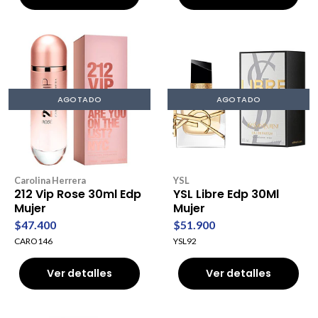
AGOTADO
AGOTADO
Carolina Herrera
YSL
212 Vip Rose 30ml Edp
YSL Libre Edp 30Ml
Mujer
Mujer
$47.400
$51.900
CARO146
YSL92
Ver detalles
Ver detalles