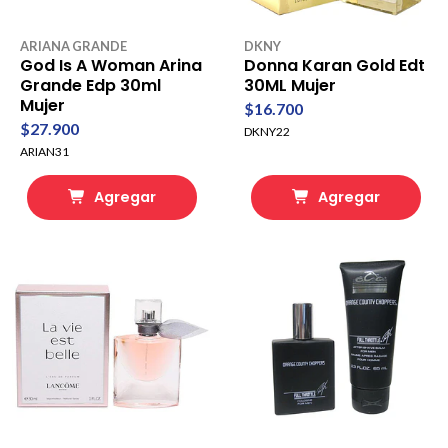
ARIANA GRANDE
DKNY
God Is A Woman Arina
Donna Karan Gold Edt
Grande Edp 30ml
30ML Mujer
Mujer
$16.700
$27.900
DKNY22
ARIAN31
Agregar
Agregar