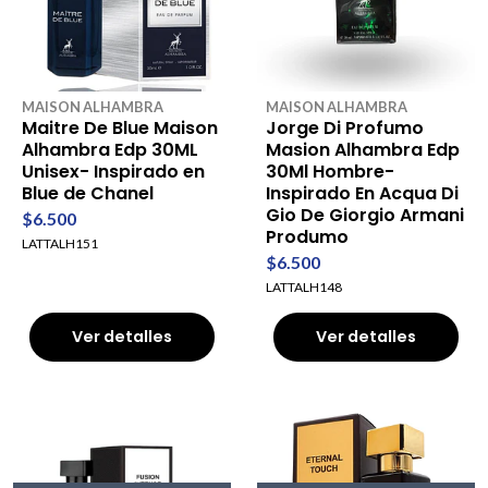
MAISON ALHAMBRA
MAISON ALHAMBRA
Maitre De Blue Maison
Jorge Di Profumo
Alhambra Edp 30ML
Masion Alhambra Edp
Unisex- Inspirado en
30Ml Hombre-
Blue de Chanel
Inspirado En Acqua Di
Gio De Giorgio Armani
$6.500
Produmo
LATTALH151
$6.500
LATTALH148
Ver detalles
Ver detalles