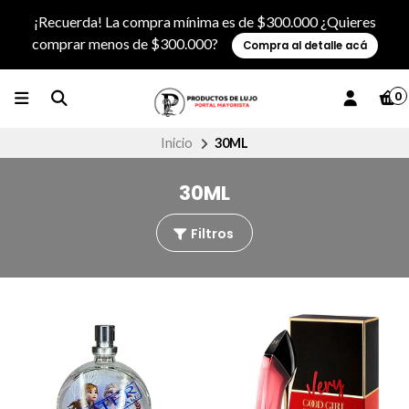
¡Recuerda! La compra mínima es de $300.000 ¿Quieres
comprar menos de $300.000?
Compra al detalle acá
0
Inicio
30ML
30ML
Filtros