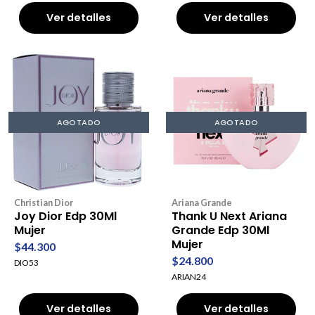
Ver detalles
Ver detalles
AGOTADO
AGOTADO
Christian Dior
Ariana Grande
Joy Dior Edp 30Ml
Thank U Next Ariana
Mujer
Grande Edp 30Ml
Mujer
$44.300
$24.800
DIO53
ARIAN24
Ver detalles
Ver detalles