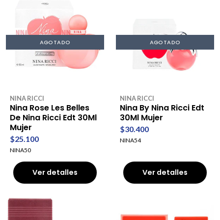
AGOTADO
AGOTADO
NINA RICCI
NINA RICCI
Nina Rose Les Belles
Nina By Nina Ricci Edt
De Nina Ricci Edt 30Ml
30Ml Mujer
Mujer
$30.400
$25.100
NINA54
NINA50
Ver detalles
Ver detalles