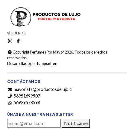
SÍGUENOS
Copyright Perfumes Por Mayor 2026. Todos los derechos
reservados.
Desarrollado por
Jumpseller
.
CONTÁCTANOS
mayorista@productosdelujo.cl
56951699907
56939578598
ÚNASE A NUESTRA NEWSLETTER
Notifícame