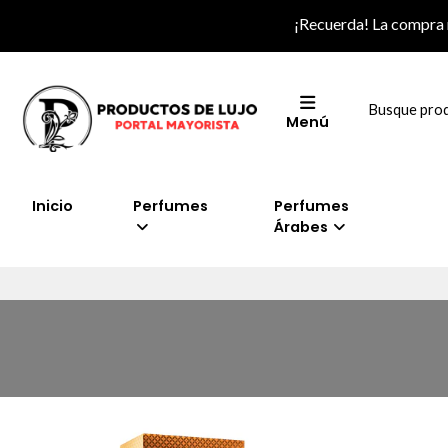
¡Recuerda! La compra
Menú
Inicio
Perfumes
Perfumes
Árabes