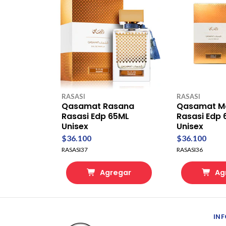
RASASI
RASASI
Qasamat Rasana
Qasamat M
Rasasi Edp 65ML
Rasasi Edp
Unisex
Unisex
$36.100
$36.100
RASASI37
RASASI36
Agregar
Ag
IN