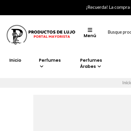
¡Recuerda! La compra
Menú
Inicio
Perfumes
Perfumes
Árabes
Inici