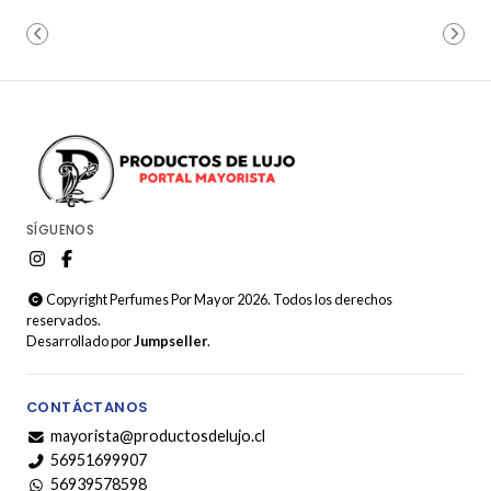
SÍGUENOS
Copyright Perfumes Por Mayor 2026. Todos los derechos
reservados.
Desarrollado por
Jumpseller
.
CONTÁCTANOS
mayorista@productosdelujo.cl
56951699907
56939578598