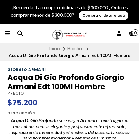
¡Recuerda! La compra mínima es de $300.000 ¿Quieres
comprar menos de $300.000?
Compra al detalle acá
0
Inicio
Hombre
Acqua Di Gio Profondo Giorgio Armani Edt 100Ml Hombre
GIORGIO ARMANI
Acqua Di Gio Profondo Giorgio
Armani Edt 100Ml Hombre
PRECIO
$75.200
DESCRIPCIÓN
Acqua Di Giò Profondo
de Giorgio Armani es una fragancia
masculina intensa, elegante y profundamente refrescante,
inspirada en la inmensidad y el misterio del océano. Diseñada
para hombres modernos y seguros de sí mismos.