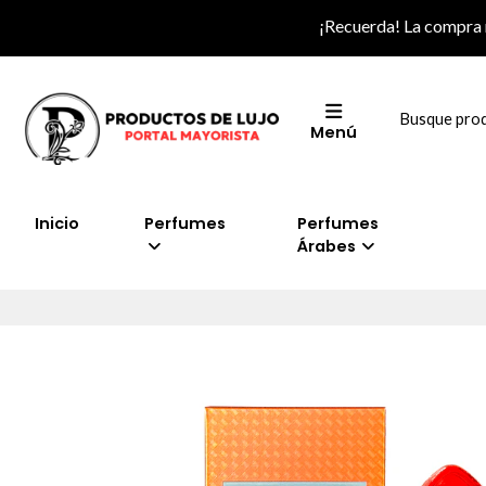
¡Recuerda! La compra
Menú
Inicio
Perfumes
Perfumes
Árabes