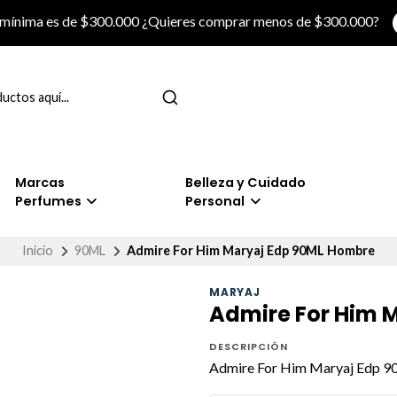
 mínima es de $300.000 ¿Quieres comprar menos de $300.000?
Marcas
Belleza y Cuidado
Perfumes
Personal
Inicio
90ML
Admire For Him Maryaj Edp 90ML Hombre
MARYAJ
Admire For Him 
DESCRIPCIÓN
Admire For Him Maryaj Edp 