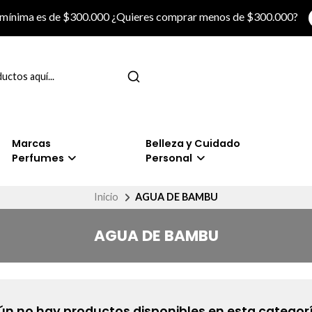
 mínima es de $300.000 ¿Quieres comprar menos de $300.000?
Marcas
Belleza y Cuidado
Perfumes
Personal
Inicio
AGUA DE BAMBU
AGUA DE BAMBU
ún no hay productos disponibles en esta categorí