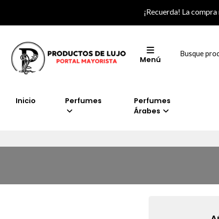
¡Recuerda! La compra
Menú
Inicio
Perfumes
Perfumes
Árabes
A