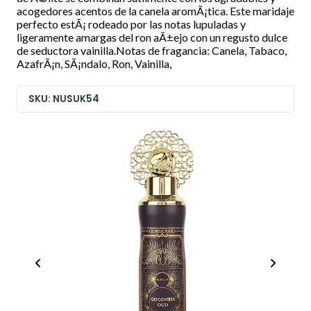
acogedores acentos de la canela aromÃ¡tica. Este maridaje
perfecto estÃ¡ rodeado por las notas lupuladas y
ligeramente amargas del ron aÃ±ejo con un regusto dulce
de seductora vainilla.Notas de fragancia: Canela, Tabaco,
AzafrÃ¡n, SÃ¡ndalo, Ron, Vainilla,
SKU: NUSUK54