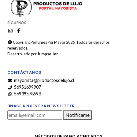
SÍGUENOS
Copyright Perfumes Por Mayor 2026. Todos los derechos
reservados.
Desarrollado por
Jumpseller
.
CONTÁCTANOS
mayorista@productosdelujo.cl
56951699907
56939578598
ÚNASE A NUESTRA NEWSLETTER
Notifícame
MÉTODOS DE PAGO ACEPTADOS