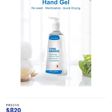
PRECIO
$820