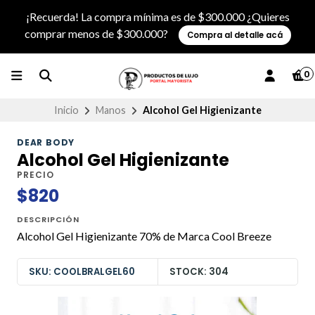
¡Recuerda! La compra mínima es de $300.000 ¿Quieres
comprar menos de $300.000?
Compra al detalle acá
0
Inicio
Manos
Alcohol Gel Higienizante
DEAR BODY
Alcohol Gel Higienizante
PRECIO
$820
DESCRIPCIÓN
Alcohol Gel Higienizante 70% de Marca Cool Breeze
SKU: COOLBRALGEL60
STOCK: 304