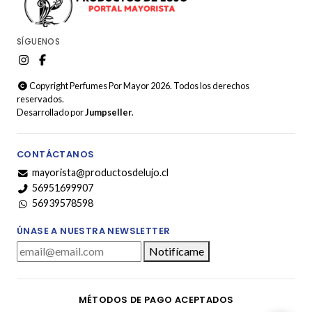
SÍGUENOS
Copyright Perfumes Por Mayor 2026. Todos los derechos
reservados.
Desarrollado por
Jumpseller
.
CONTÁCTANOS
mayorista@productosdelujo.cl
56951699907
56939578598
ÚNASE A NUESTRA NEWSLETTER
Notifícame
MÉTODOS DE PAGO ACEPTADOS