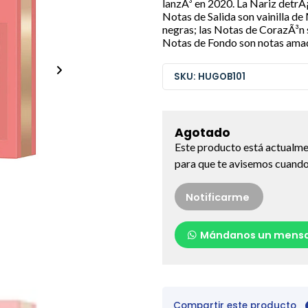
lanzÃ³ en 2020. La Nariz detrÃ
Notas de Salida son vainilla de
negras; las Notas de CorazÃ³n 
Notas de Fondo son notas amad
SKU: HUGOB101
Agotado
Este producto está actualme
para que te avisemos cuando 
Notificarme
Mándanos un mensa
Compartir este producto