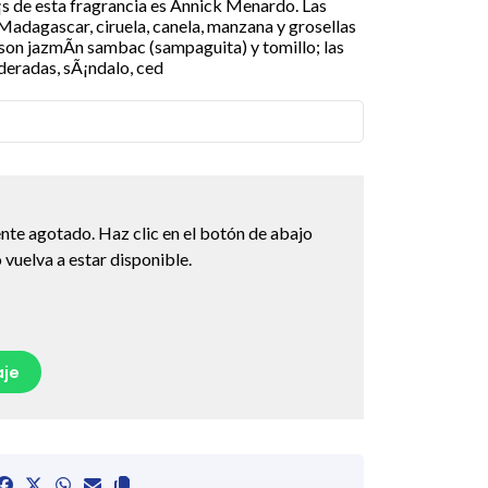
¡s de esta fragrancia es Annick Menardo. Las
 Madagascar, ciruela, canela, manzana y grosellas
son jazmÃ­n sambac (sampaguita) y tomillo; las
eradas, sÃ¡ndalo, ced
nte agotado. Haz clic en el botón de abajo
vuelva a estar disponible.
je