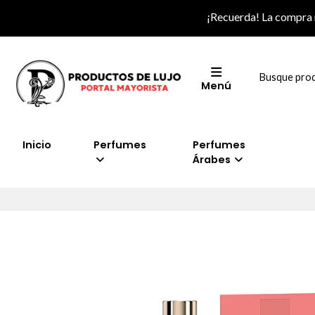
¡Recuerda! La compra
Menú
Inicio
Perfumes
Perfumes
Árabes