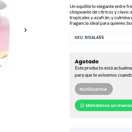
Un equilibrio elegante entre fr
chispeante de cítricos y clavo,
tropicales y azafrán, y culmina 
fragancia ideal para quienes b
SKU: RISALA55
Agotado
Este producto está actualme
para que te avisemos cuando 
Notificarme
Mándanos un mensa