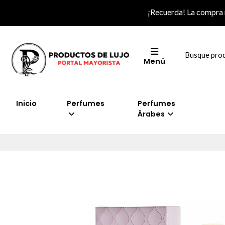
¡Recuerda! La compra
Menú
Inicio
Perfumes
Perfumes
Árabes