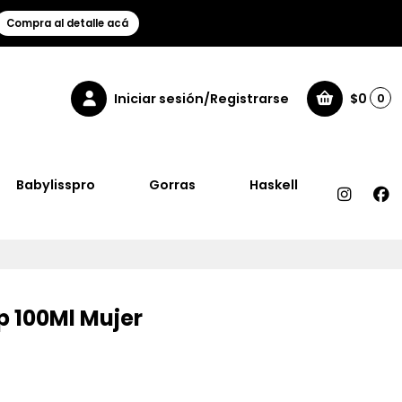
Compra al detalle acá
Iniciar sesión/Registrarse
$0
0
Babylisspro
Gorras
Haskell
p 100Ml Mujer