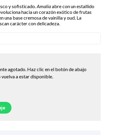
esco y sofisticado.
Amalia
abre con un estallido
 evoluciona hacia un corazón exótico de frutas
en una base cremosa de vainilla y oud. La
uscan carácter con delicadeza.
nte agotado. Haz clic en el botón de abajo
vuelva a estar disponible.
je