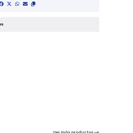
es
Ver más productos