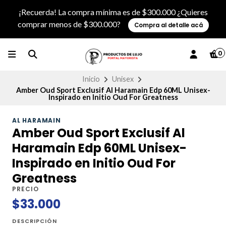
¡Recuerda! La compra mínima es de $300.000 ¿Quieres
comprar menos de $300.000?
Compra al detalle acá
0
Inicio
Unisex
Amber Oud Sport Exclusif Al Haramain Edp 60ML Unisex-
Inspirado en Initio Oud For Greatness
AL HARAMAIN
Amber Oud Sport Exclusif Al
Haramain Edp 60ML Unisex-
Inspirado en Initio Oud For
Greatness
PRECIO
$33.000
DESCRIPCIÓN