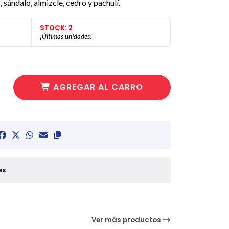
 sándalo, almizcle, cedro y pachulí.
STOCK: 2
¡Últimas unidades!
AGREGAR AL CARRO
es
Ver más productos