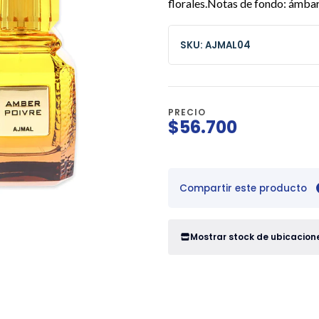
florales.Notas de fondo: ámbar,
SKU: AJMAL04
PRECIO
$56.700
Compartir este producto
Mostrar stock de ubicacion