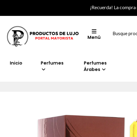
¡Recuerda! La compra
Menú
Inicio
Perfumes
Perfumes
Árabes