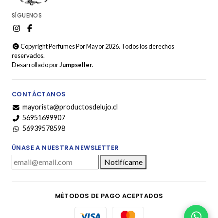
SÍGUENOS
Copyright Perfumes Por Mayor 2026. Todos los derechos
reservados.
Desarrollado por
Jumpseller
.
CONTÁCTANOS
mayorista@productosdelujo.cl
56951699907
56939578598
ÚNASE A NUESTRA NEWSLETTER
Notifícame
MÉTODOS DE PAGO ACEPTADOS