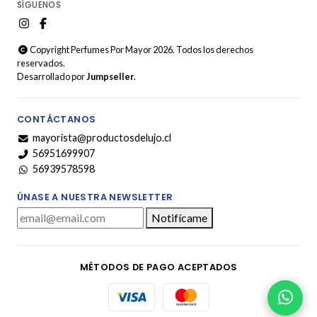
SÍGUENOS
Copyright Perfumes Por Mayor 2026. Todos los derechos
reservados.
Desarrollado por
Jumpseller
.
CONTÁCTANOS
mayorista@productosdelujo.cl
56951699907
56939578598
ÚNASE A NUESTRA NEWSLETTER
Notifícame
MÉTODOS DE PAGO ACEPTADOS