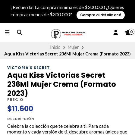
¡Recuerda! La compra mínima es de $300.000 ¿Quieres
comprar menos de $300.000?
Compra al detalle acá
0
Inicio
Mujer
Aqua Kiss Victorias Secret 236Ml Mujer Crema (Formato 2023)
VICTORIA'S SECRET
Aqua Kiss Victorias Secret
236Ml Mujer Crema (Formato
2023)
PRECIO
$11.600
DESCRIPCIÓN
Celebra la colección que te celebra a ti. Para cada
momento y cada versión de ti, descubre aromas únicos que