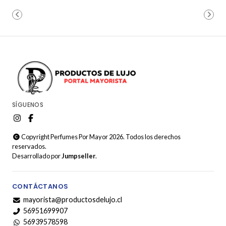
SÍGUENOS
Copyright Perfumes Por Mayor 2026. Todos los derechos
reservados.
Desarrollado por
Jumpseller
.
CONTÁCTANOS
mayorista@productosdelujo.cl
56951699907
56939578598