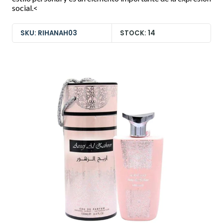
social.<
SKU: RIHANAH03
STOCK: 14