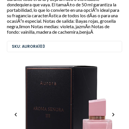
dondequiera que vaya. El tamaÃ±o de 50 ml garantiza la
portabilidad, lo que lo convierte en una opciÃ³n ideal para
su fragancia caracterÃ­stica de todos los dÃ­as o para una
ocasiÃ³n especial. Notas de salida: Bayas rojas, grosella
negra,limon Notas medias: violeta, jazmÃ­n Notas de
fondo: vainilla, madera de cachemira,benjuÃ­
SKU: AURORA103