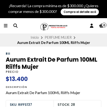
¡Recuerda! La compra mínima es de $300.000 ¿Quieres
comprar menos de $300.000?
Compra al detalle acá
0
Inicio
PERFUME MUJER
Aurum Extrait De Parfum 100ML Riiffs Mujer
RII
Aurum Extrait De Parfum 100ML
Riiffs Mujer
PRECIO
$13.400
DESCRIPCIÓN
Aurum Extrait De Parfum 100ML Riiffs Mujer
SKU: RIFFS137
STOCK: 28