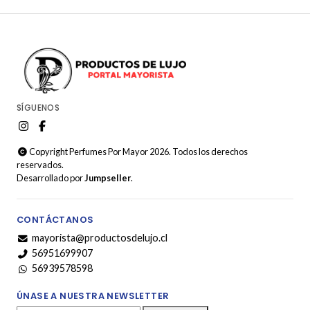
SÍGUENOS
Copyright Perfumes Por Mayor 2026. Todos los derechos
reservados.
Desarrollado por
Jumpseller
.
CONTÁCTANOS
mayorista@productosdelujo.cl
56951699907
56939578598
ÚNASE A NUESTRA NEWSLETTER