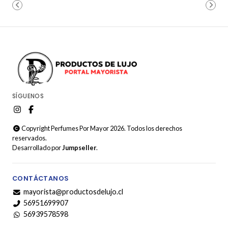
SÍGUENOS
Copyright Perfumes Por Mayor 2026. Todos los derechos
reservados.
Desarrollado por
Jumpseller
.
CONTÁCTANOS
mayorista@productosdelujo.cl
56951699907
56939578598