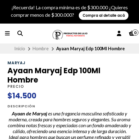
¡Recuerda! La compra mínima es de $300.000 ¿Quieres
comprar menos de $300.000?
Compra al detalle acá
0
Inicio
Hombre
Ayaan Maryaj Edp 100Ml Hombre
MARYAJ
Ayaan Maryaj Edp 100Ml
Hombre
PRECIO
$14.500
DESCRIPCIÓN
Ayaan de Maryaj
es una fragancia masculina sofisticada y
moderna, creada para hombres seguros y elegantes. Su aroma
combina notas frescas y especiadas con un fondo amaderado y
cálido, ofreciendo una esencia intensa y de larga duración.
Ideal para hombres que buscan un perfume refinado y versátil