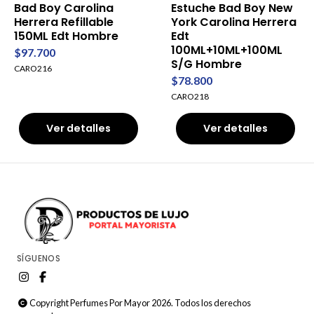
Bad Boy Carolina
Estuche Bad Boy New
Herrera Refillable
York Carolina Herrera
150ML Edt Hombre
Edt
100ML+10ML+100ML
$97.700
S/G Hombre
CARO216
$78.800
CARO218
Ver detalles
Ver detalles
SÍGUENOS
Copyright Perfumes Por Mayor 2026. Todos los derechos