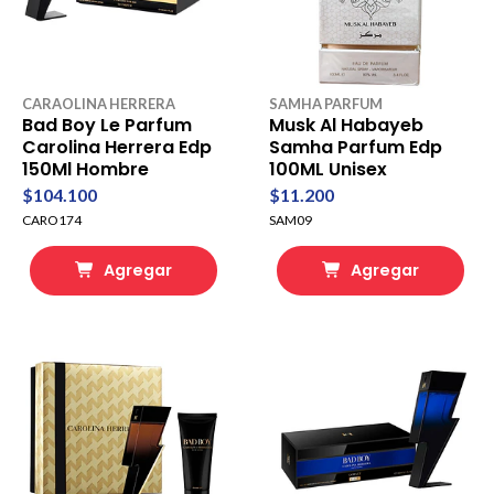
CARAOLINA HERRERA
SAMHA PARFUM
Bad Boy Le Parfum
Musk Al Habayeb
Carolina Herrera Edp
Samha Parfum Edp
150Ml Hombre
100ML Unisex
$104.100
$11.200
CARO174
SAM09
Agregar
Agregar