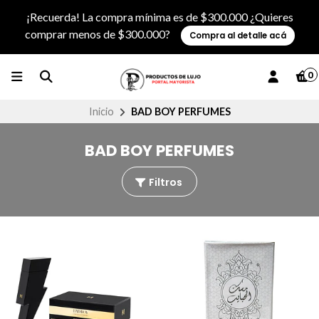
¡Recuerda! La compra mínima es de $300.000 ¿Quieres
comprar menos de $300.000?
Compra al detalle acá
0
Inicio
BAD BOY PERFUMES
BAD BOY PERFUMES
Filtros