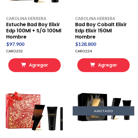
CAROLINA HERRERA
CAROLINA HERRERA
Estuche Bad Boy Elixir
Bad Boy Cobalt Elixir
Edp 100Ml + S/G 100Ml
Edp Elixir 150Ml
Hombre
Hombre
$97.900
$128.800
CARO232
CARO224
Agregar
Agregar
AGOTADO