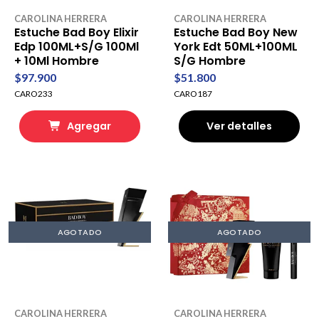
CAROLINA HERRERA
CAROLINA HERRERA
Estuche Bad Boy Elixir
Estuche Bad Boy New
Edp 100ML+S/G 100Ml
York Edt 50ML+100ML
+ 10Ml Hombre
S/G Hombre
$97.900
$51.800
CARO233
CARO187
Agregar
Ver detalles
AGOTADO
AGOTADO
CAROLINA HERRERA
CAROLINA HERRERA