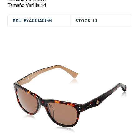
Tamaño Varilla:14
SKU: BY4001A0156
STOCK: 10