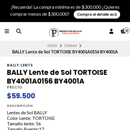
¡Recuerda! La compra mínima es de $300.000 ¿Quieres
comprar menos de $300.000?
Compra al detalle acá
0
Inicio
Unisex
BALLY Lente de Sol TORTOISE BY4001A0156 BY4001A
BALLY.LENTE
BALLY Lente de Sol TORTOISE
BY4001A0156 BY4001A
PRECIO
$59.500
DESCRIPCIÓN
Lentes de Sol BALLY
Color Lente: TORTOISE
Tamaño lente: 56
Tamaño Puente:17