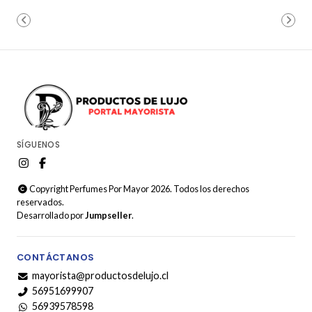
SÍGUENOS
Copyright Perfumes Por Mayor 2026. Todos los derechos
reservados.
Desarrollado por
Jumpseller
.
CONTÁCTANOS
mayorista@productosdelujo.cl
56951699907
56939578598