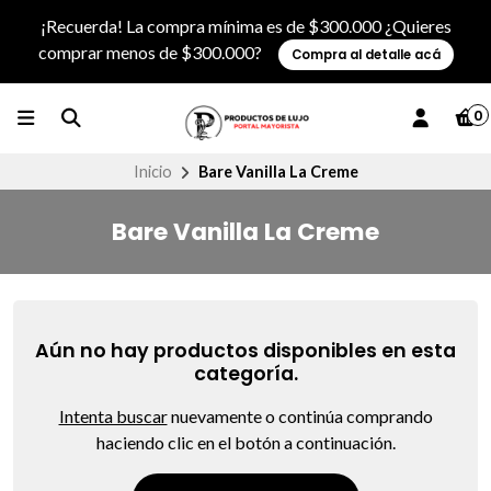
¡Recuerda! La compra mínima es de $300.000 ¿Quieres
comprar menos de $300.000?
Compra al detalle acá
0
Inicio
Bare Vanilla La Creme
Bare Vanilla La Creme
Aún no hay productos disponibles en esta
categoría.
Intenta buscar
nuevamente o continúa comprando
haciendo clic en el botón a continuación.