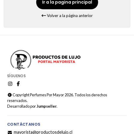
Ir a la pagina principal
Volver a la página anterior
SÍGUENOS
Copyright Perfumes Por Mayor 2026. Todos los derechos
reservados.
Desarrollado por
Jumpseller
.
CONTÁCTANOS
mayorista@productosdelujo.cl