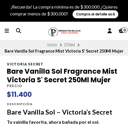
¡Recuerda! La compra mínima es de $300.000 ¿Quieres
comprar menos de $300.000?
Compra al detalle acá
0
Inicio
250ml
Bare Vanilla Sol Fragrance Mist Victoria S' Secret 250Ml Mujer
VICTORIA SECRET
Bare Vanilla Sol Fragrance Mist
Victoria S' Secret 250Ml Mujer
PRECIO
$11.400
DESCRIPCIÓN
Bare Vanilla Sol – Victoria’s Secret
Tu vainilla favorita, ahora bañada por el sol.