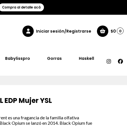
Compra al detalle acá
Iniciar sesión/Registrarse
$0
0
Babylisspro
Gorras
Haskell
 EDP Mujer YSL
nt es una fragancia de la familia olfativa
. Black Opium se lanzó en 2014. Black Opium fue