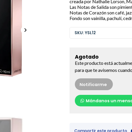
creada por Nathalie Lorson, Ma
Las Notas de Salida son pimienta
Notas de Corazón son café, jaz
Fondo son vainilla, pachulí, ce
SKU: YSL12
Agotado
Este producto está actualme
para que te avisemos cuando 
Notificarme
Mándanos un mensa
Compartir este producto