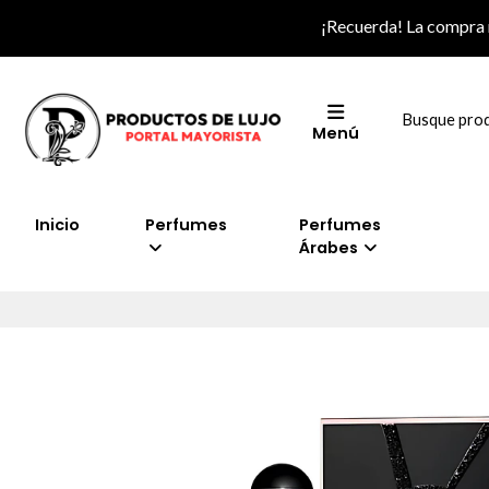
¡Recuerda! La compra
Menú
Inicio
Perfumes
Perfumes
Árabes