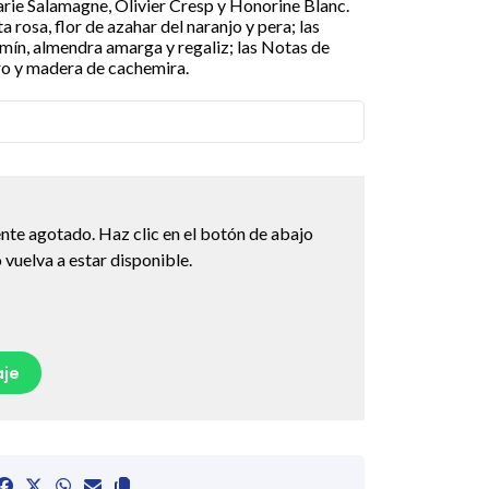
rie Salamagne, Olivier Cresp y Honorine Blanc.
 rosa, flor de azahar del naranjo y pera; las
mín, almendra amarga y regaliz; las Notas de
dro y madera de cachemira.
nte agotado. Haz clic en el botón de abajo
vuelva a estar disponible.
je