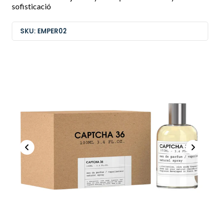
sofisticació
SKU: EMPER02