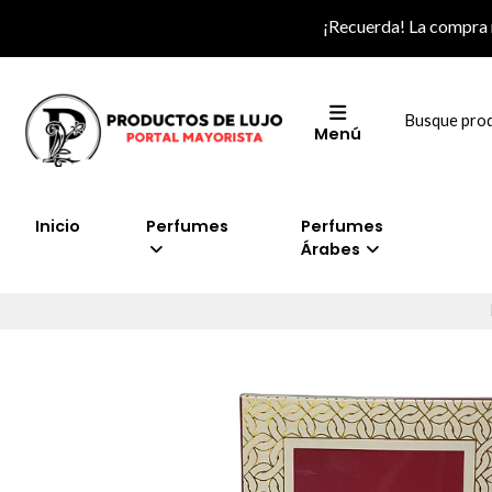
¡Recuerda! La compra
Menú
Inicio
Perfumes
Perfumes
Árabes