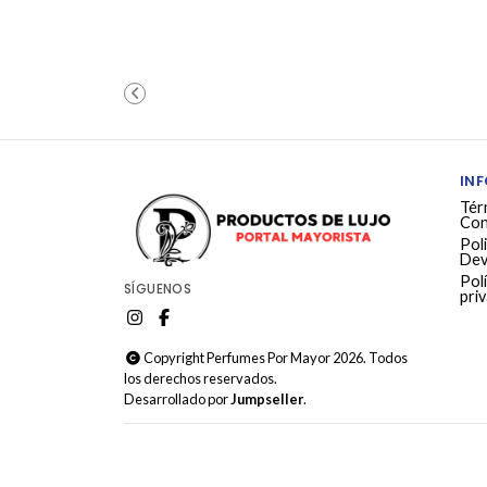
IN
Tér
Con
Poli
Dev
Polí
SÍGUENOS
pri
Copyright Perfumes Por Mayor 2026. Todos
los derechos reservados.
Desarrollado por
Jumpseller
.