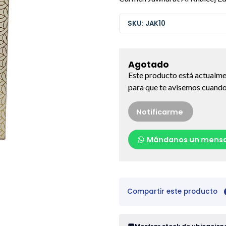
SKU: JAK10
Agotado
Este producto está actualme
para que te avisemos cuando 
Notificarme
Mándanos un mensa
Compartir este producto