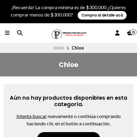
¡Recuerda! La compra mínima es de $300.000 ¿Quieres
comprar menos de $300.000?
Compra al detalle acá
0
Inicio
Chloe
Chloe
Aún no hay productos disponibles en esta
categoría.
Intenta buscar
nuevamente o continúa comprando
haciendo clic en el botón a continuación.