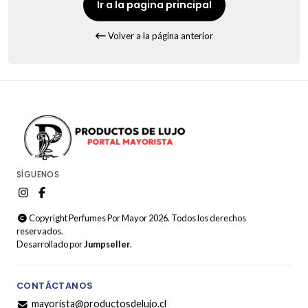
Ir a la pagina principal
Volver a la página anterior
SÍGUENOS
Copyright Perfumes Por Mayor 2026. Todos los derechos
reservados.
Desarrollado por
Jumpseller
.
CONTÁCTANOS
mayorista@productosdelujo.cl