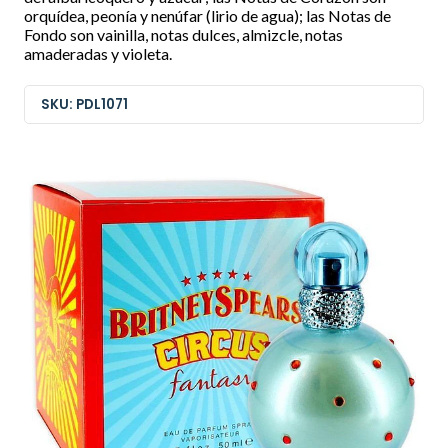
orquídea, peonía y nenúfar (lirio de agua); las Notas de
Fondo son vainilla, notas dulces, almizcle, notas
amaderadas y violeta.
SKU: PDL1071