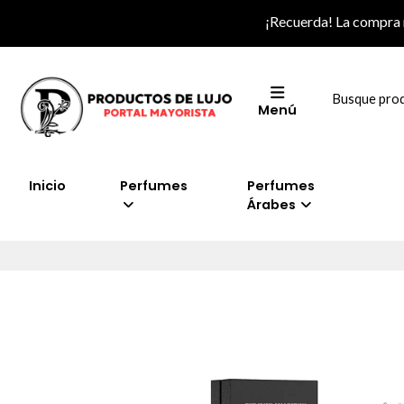
¡Recuerda! La compra
Menú
Inicio
Perfumes
Perfumes
Árabes