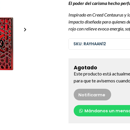
El poder del carisma hecho per
Inspirado en Creed Centaurus y l
impacto diseñada para quienes de
rojo con relieve evoca energía, s
SKU: RAYHAAN12
Agotado
Este producto está actualme
para que te avisemos cuando 
Notificarme
Mándanos un mensa