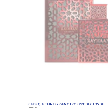
PUEDE QUE TE INTERESEN OTROS PRODUCTOS DE