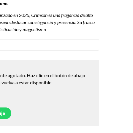
fume.
anzado en 2025, Crimson es una fragancia de alto
sean destacar con elegancia y presencia. Su frasco
ofisticación y magnetismo
nte agotado. Haz clic en el botón de abajo
vuelva a estar disponible.
je