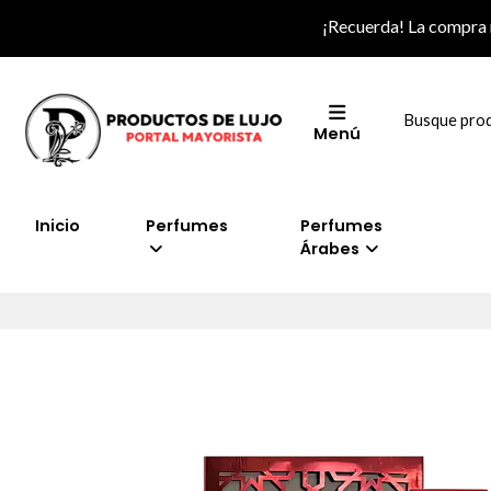
¡Recuerda! La compra
Menú
Inicio
Perfumes
Perfumes
Árabes