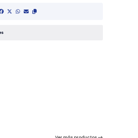
es
Ver más productos