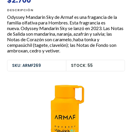
$2.700
DESCRIPCIÓN
Odyssey Mandarin Sky de Armaf es una fragancia de la
familia olfativa para Hombres. Esta fragrancia es
nueva. Odyssey Mandarin Sky se lanzó en 2023. Las Notas
de Salida son mandarina, naranja, azafrán y salvia; las
Notas de Corazón son caramelo, haba tonka y
cempasúchil (tagete, clavelón); las Notas de Fondo son
ambroxan, cedro y vetiver.
SKU: ARMF269
STOCK: 55