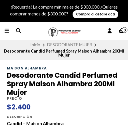
¡Recuerda! La compra mínima es de $300.000 ¿Quieres
comprar menos de $300.000?
Compra al detalle acá
0
Inicio
DESODORANTE MUJER
Desodorante Candid Perfumed Spray Maison Alhambra 200Ml
Mujer
MAISON ALHAMBRA
Desodorante Candid Perfumed
Spray Maison Alhambra 200Ml
Mujer
PRECIO
$2.400
DESCRIPCIÓN
Candid – Maison Alhambra